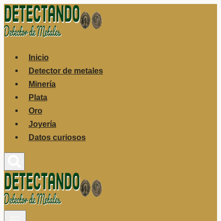
Saltar
al
contenido
Inicio
Detector de metales
Minería
Plata
Oro
Joyería
Datos curiosos