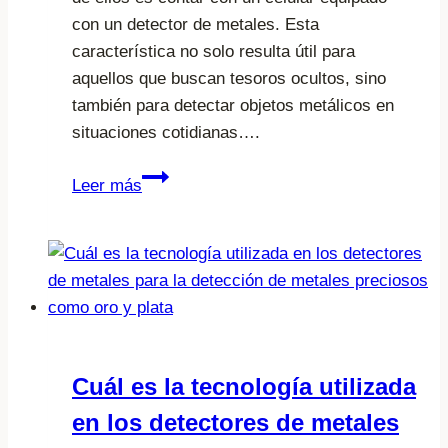
con un detector de metales. Esta
característica no solo resulta útil para
aquellos que buscan tesoros ocultos, sino
también para detectar objetos metálicos en
situaciones cotidianas….
Qué
Leer más
celulares
tienen
incorporado
un
detector
de
metales
Cuál es la tecnología utilizada
en los detectores de metales