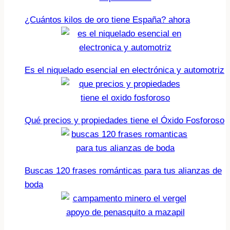
¿Cuántos kilos de oro tiene España? ahora
Es el niquelado esencial en electrónica y automotriz
Qué precios y propiedades tiene el Óxido Fosforoso
Buscas 120 frases románticas para tus alianzas de
boda