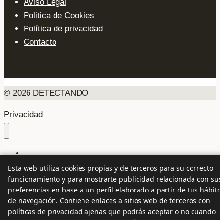
Aviso Legal
Politica de Cookies
Política de privacidad
Contacto
© 2026 DETECTANDO
Privacidad
Inicio
Detector de metales
Esta web utiliza cookies propias y de terceros para su correcto
Minería
funcionamiento y para mostrarte publicidad relacionada con su
Plata
preferencias en base a un perfil elaborado a partir de tus hábit
Oro
de navegación. Contiene enlaces a sitios web de terceros con
Joyería
políticas de privacidad ajenas que podrás aceptar o no cuando
Datos curiosos