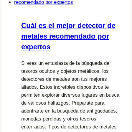
¿Quién
la
creó?
Cuál es el mejor detector de
metales recomendado por
expertos
Si eres un entusiasta de la búsqueda de
tesoros ocultos y objetos metálicos, los
detectores de metales son tus mejores
aliados. Estos increíbles dispositivos te
permiten explorar diversos lugares en busca
de valiosos hallazgos. Prepárate para
adentrarte en la búsqueda de antigüedades,
monedas perdidas y otros tesoros
enterrados. Tipos de detectores de metales